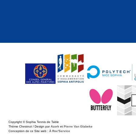
Copyright © Sophia Tennis de Table
Thème Chestnut / Design par
Azork
et
Pierre Van Glabeke
Conception de ce Site web :
À Roc'Service