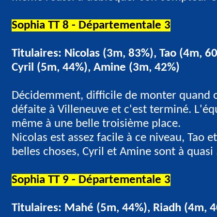
Sophia TT 8 - Départementale 3
Titulaires: Nicolas (3m, 83%), Tao (4m, 6
Cyril (5m, 44%), Amine (3m, 42%)
Décidemment, difficile de monter quand 
défaite à Villeneuve et c'est terminé. L'é
même à une belle troisième place.
Nicolas est assez facile à ce niveau, Tao 
belles choses, Cyril et Amine sont à quasi
Sophia TT 9 - Départementale 3
Titulaires: Mahé (5m, 44%), Riadh (4m, 