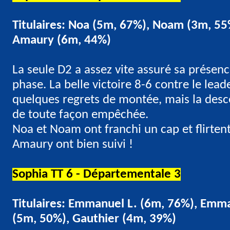
Titulaires: Noa (5m, 67%), Noam (3m, 55
Amaury (6m, 44%)
La seule D2 a assez vite assuré sa présen
phase. La belle victoire 8-6 contre le lead
quelques regrets de montée, mais la desce
de toute façon empêchée.
Noa et Noam ont franchi un cap et flirtent
Amaury ont bien suivi !
Sophia TT 6 - Départementale 3
Titulaires: Emmanuel L. (6m, 76%), Emma
(5m, 50%), Gauthier (4m, 39%)