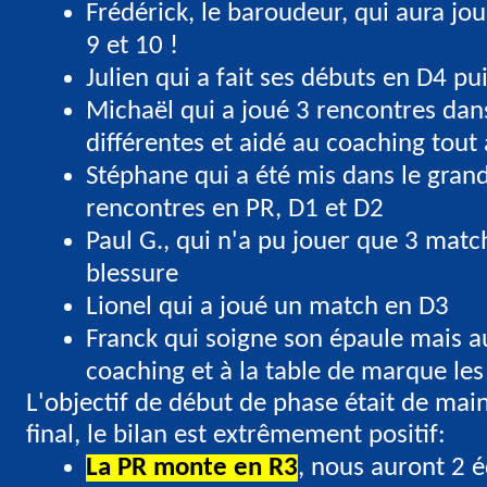
Frédérick, le baroudeur, qui aura jou
9 et 10 !
Julien qui a fait ses débuts en D4 pu
Michaël qui a joué 3 rencontres dan
différentes et aidé au coaching tout
Stéphane qui a été mis dans le gran
rencontres en PR, D1 et D2
Paul G., qui n'a pu jouer que 3 matc
blessure
Lionel qui a joué un match en D3
Franck qui soigne son épaule mais a
coaching et à la table de marque les
L'objectif de début de phase était de main
final, le bilan est extrêmement positif:
La PR monte en R3
, nous auront 2 