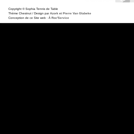
Copyright © Sophia Tennis de Table
Thème Chestnut / Design par
Azork
et
Pierre Van Glabeke
Conception de ce Site web :
À Roc'Service