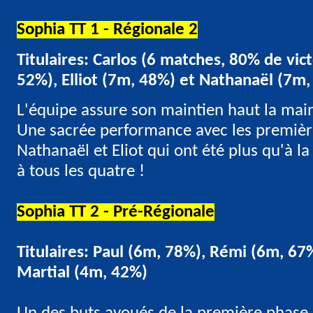
Sophia TT 1 - Régionale 2
Titulaires: Carlos (6 matches, 80% de vic
52%), Elliot (7m, 48%) et Nathanaël (7m
L'équipe assure son maintien haut la main
Une sacrée performance avec les premièr
Nathanaël et Eliot qui ont été plus qu'à l
à tous les quatre !
Sophia TT 2 - Pré-Régionale
Titulaires: Paul (6m, 78%), Rémi (6m, 67%
Martial (4m, 42%)