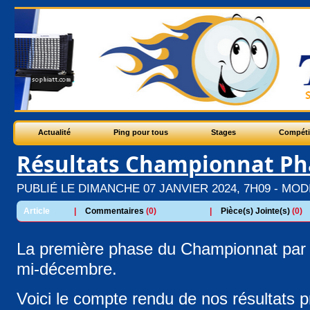
Actualité
Ping pour tous
Stages
Compéti
Résultats Championnat Ph
PUBLIÉ LE DIMANCHE 07 JANVIER 2024, 7H09 - MODIF
Article
|
Commentaires
(0)
|
Pièce(s) Jointe(s)
(0)
La première phase du Championnat par 
mi-décembre.
Voici le compte rendu de nos résultats 