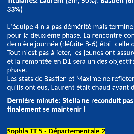
Titulaires: Laurent (3m, 50%), Bastien 
33%)
L'équipe 4 n'a pas démérité mais termine
pour la deuxième phase. La rencontre contr
dernière journée (défaite 8-6) était celle
Tout n'est pas à jeter, les jeunes ont assu
et la remontée en D1 sera un des objectif
phase.
Les stats de Bastien et Maxime ne reflèten
qu'ils ont eus, Laurent était chaud avant d
Dernière minute: Stella ne reconduit pas
finalement se maintenir !
Sophia TT 5 - Départementale 2