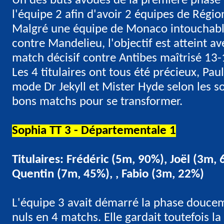
Un des buts avoués de la première phase 
l'équipe 2 afin d'avoir 2 équipes de Régio
Malgré une équipe de Monaco intouchabl
contre Mandelieu, l'objectif est atteint av
match décisif contre Antibes maîtrisé 13-
Les 4 titulaires ont tous été précieux, Paul
mode Dr Jekyll et Mister Hyde selon les so
bons matchs pour se transformer.
Sophia TT 3 - Départementale 1
Titulaires: Frédéric (5m, 90%), Joël (3m,
Quentin (7m, 45%), , Fabio (3m, 22%)
L'équipe 3 avait démarré la phase doucem
nuls en 4 matchs. Elle gardait toutefois la