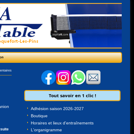
on
entaires
Tout savoir en 1 clic !
anion
Adhésion saison 2026-2027
Boutique
Horaires et lieux d'entraînements
 suite
L'organigramme