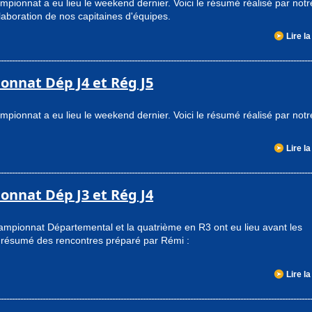
pionnat a eu lieu le weekend dernier. Voici le résumé réalisé par notr
laboration de nos capitaines d'équipes.
Lire la
onnat Dép J4 et Rég J5
pionnat a eu lieu le weekend dernier. Voici le résumé réalisé par notr
Lire la
onnat Dép J3 et Rég J4
ampionnat Départemental et la quatrième en R3 ont eu lieu avant les
e résumé des rencontres préparé par Rémi :
Lire la