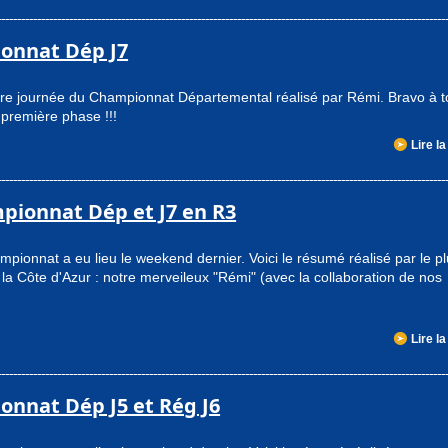
onnat Dép J7
ière journée du Championnat Départemental réalisé par Rémi. Bravo à 
 première phase !!!
Lire la
pionnat Dép et J7 en R3
pionnat a eu lieu le weekend dernier. Voici le résumé réalisé par le p
 la Côte d'Azur : notre merveileux "Rémi" (avec la collaboration de nos
Lire la
onnat Dép J5 et Rég J6