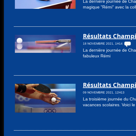
La dernière journée de Cham
magique "Rémi" avec la col
Résultats Champi
18 NOVEMBRE 2021, 1H14
1
La dernière journée de Cham
fabuleux Rémi
Résultats Champi
09 NOVEMBRE 2021, 12H13
La troisième journée du Ch
vacances scolaires. Voici l