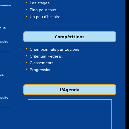
Les stages
Ping pour tous
Un peu d'histoire...
tous
Compétitions
 suite
Championnats par Équipes
Critérium Fédéral
Classements
Progression
lus
L'Agenda
 suite