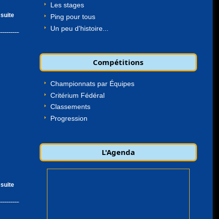
Les stages
 suite
Ping pour tous
Un peu d'histoire...
Compétitions
Championnats par Équipes
Critérium Fédéral
Classements
Progression
L'Agenda
 suite