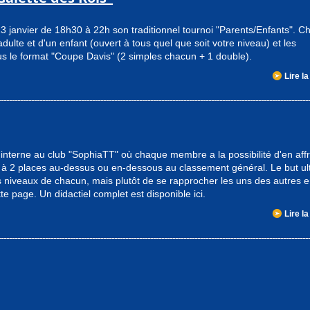
3 janvier de 18h30 à 22h son traditionnel tournoi "Parents/Enfants". 
ulte et d'un enfant (ouvert à tous quel que soit votre niveau) et les
us le format "Coupe Davis" (2 simples chacun + 1 double).
Lire la
n interne au club "SophiaTT" où chaque membre a la possibilité d'en aff
à 2 places au-dessus ou en-dessous au classement général. Le but ul
s niveaux de chacun, mais plutôt de se rapprocher les uns des autres 
e page. Un didactiel complet est disponible ici.
Lire la