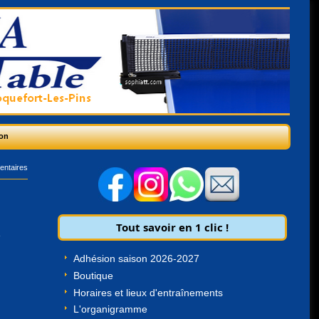
on
entaires
Tout savoir en 1 clic !
e
Adhésion saison 2026-2027
Boutique
Horaires et lieux d'entraînements
L'organigramme