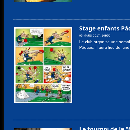
Stage enfants Pâ
05 MARS 2017, 10H52
Le club organise une semai
Pâques. Il aura lieu du lun
Le tournoi de la "