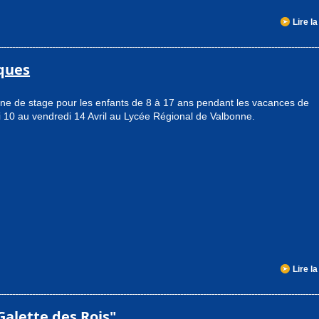
Lire la
ques
ne de stage pour les enfants de 8 à 17 ans pendant les vacances de
di 10 au vendredi 14 Avril au Lycée Régional de Valbonne.
Lire la
Galette des Rois"