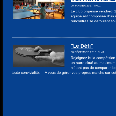
06 JANVIER 2017, 8H01
Le club organise vendredi 1
équipe est composée d'un ad
rencontres se déroulent so
"Le Défi"
08 DÉCEMBRE 2016, 8H41
Rejoignez ici la compétitio
un autre situé au maximum 
n'étant pas de comparer le
toute convivialité. A vous de gérer vos propres matchs sur cett