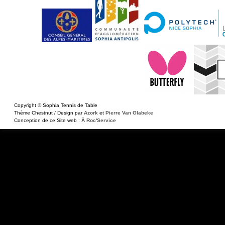
Copyright © Sophia Tennis de Table
Thème Chestnut / Design par
Azork
et
Pierre Van Glabeke
Conception de ce Site web :
À Roc'Service