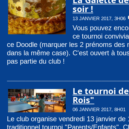
soir !
13 JANVIER 2017, 3H06
Vous pouvez encor
ce tournoi convivia
ce Doodle (marquer les 2 prénoms des 
dans la même case). C'est ouvert à tou
pas partie du club !
Le tournoi de
Rois"
06 JANVIER 2017, 8H01
Le club organise vendredi 13 janvier de
traditionnel tournoi "Parents/Enfants". 