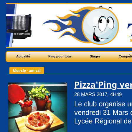
Actualité
Ping pour tous
Stages
Compéti
Mot-clé - amical
Pizza'Ping ve
28 MARS 2017, 4H49
Le club organise u
vendredi 31 Mars 
Lycée Régional d