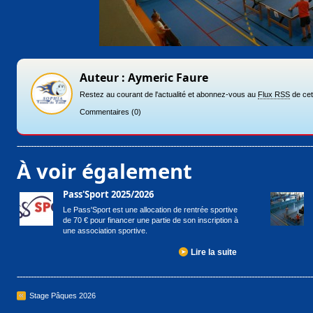
Auteur : Aymeric Faure
Restez au courant de l'actualité et abonnez-vous au
Flux RSS
de cet
Commentaires
(0)
À voir également
Pass'Sport 2025/2026
Le Pass'Sport est une allocation de rentrée sportive
de 70 € pour financer une partie de son inscription à
une association sportive.
Lire la suite
Stage Pâques 2026