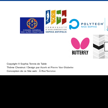
Copyright © Sophia Tennis de Table
Thème Chestnut / Design par
Azork
et
Pierre Van Glabeke
Conception de ce Site web :
À Roc'Service