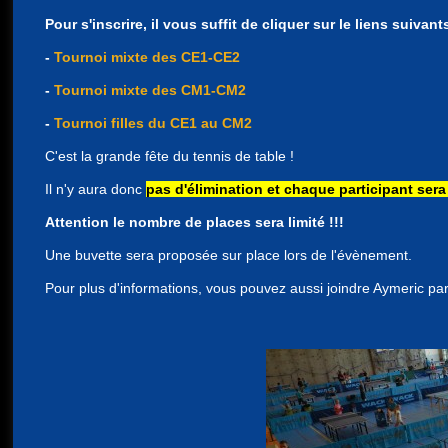
Pour s'inscrire, il vous suffit de cliquer sur le liens suivants
-
Tournoi mixte des CE1-CE2
-
Tournoi mixte des CM1-CM2
-
Tournoi filles du CE1 au CM2
C'est la grande fête du tennis de table !
Il n'y aura donc
pas d'élimination et chaque participant se
Attention le nombre de places sera limité !!!
Une buvette sera proposée sur place lors de l'évènement.
Pour plus d'informations, vous pouvez aussi joindre Aymeric pa