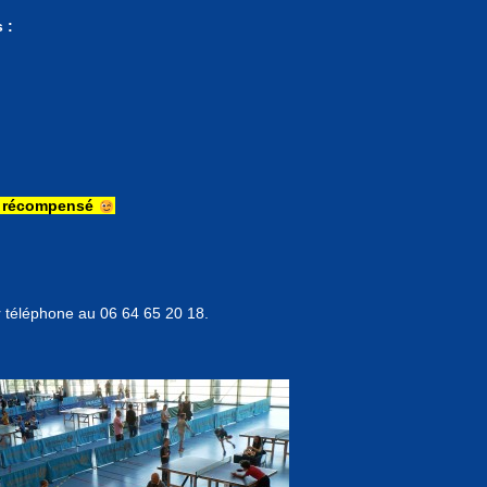
 :
ra récompensé
r téléphone au 06 64 65 20 18.