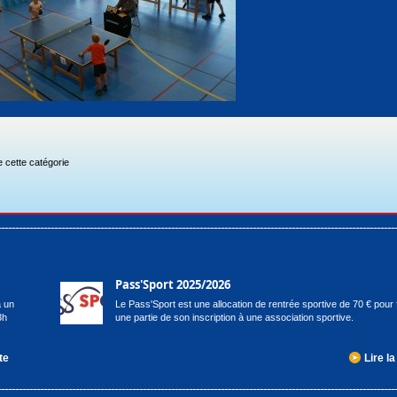
 cette catégorie
Pass'Sport 2025/2026
à un
Le Pass'Sport est une allocation de rentrée sportive de 70 € pour 
3h
une partie de son inscription à une association sportive.
te
Lire la