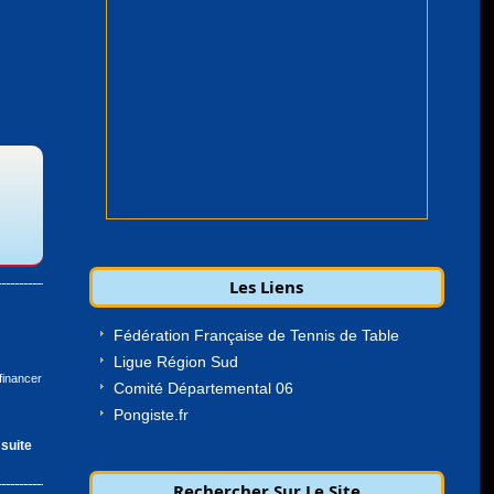
Les Liens
Fédération Française de Tennis de Table
Ligue Région Sud
financer
Comité Départemental 06
Pongiste.fr
 suite
Rechercher Sur Le Site