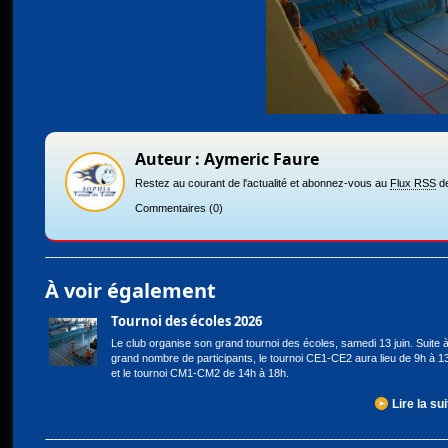
Auteur : Aymeric Faure
Restez au courant de l'actualité et abonnez-vous au
Flux RSS
de
Commentaires
(0)
À voir également
Tournoi des écoles 2026
Le club organise son grand tournoi des écoles, samedi 13 juin. Suite 
grand nombre de participants, le tournoi CE1-CE2 aura lieu de 9h à 1
et le tournoi CM1-CM2 de 14h à 18h.
Lire la sui