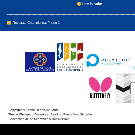
Lire la suite
Résultats Championnat Phase 1
Copyright © Sophia Tennis de Table
Thème Chestnut / Design par
Azork
et
Pierre Van Glabeke
Conception de ce Site web :
À Roc'Service